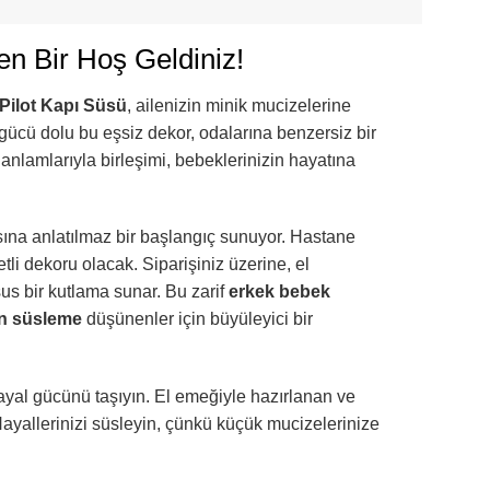
en Bir Hoş Geldiniz!
Pilot Kapı Süsü
, ailenizin minik mucizelerine
gücü dolu bu eşsiz dekor, odalarına benzersiz bir
 anlamlarıyla birleşimi, bebeklerinizin hayatına
yasına anlatılmaz bir başlangıç sunuyor. Hastane
li dekoru olacak. Siparişiniz üzerine, el
sus bir kutlama sunar. Bu zarif
erkek bebek
n süsleme
düşünenler için büyüleyici bir
ayal gücünü taşıyın. El emeğiyle hazırlanan ve
 Hayallerinizi süsleyin, çünkü küçük mucizelerinize