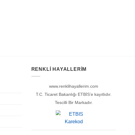
RENKLI HAYALLERIM
www.renklihayallerim.com
T.C. Ticaret Bakanlığı ETBİS’e kayıtlıdır.
Tescilli Bir Markadır.