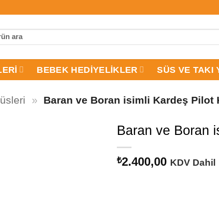
LERI
BEBEK HEDIYELIKLER
SÜS VE TAKI 
üsleri
»
Baran ve Boran isimli Kardeş Pilot
Baran ve Boran i
2.400,00
₺
KDV Dahil