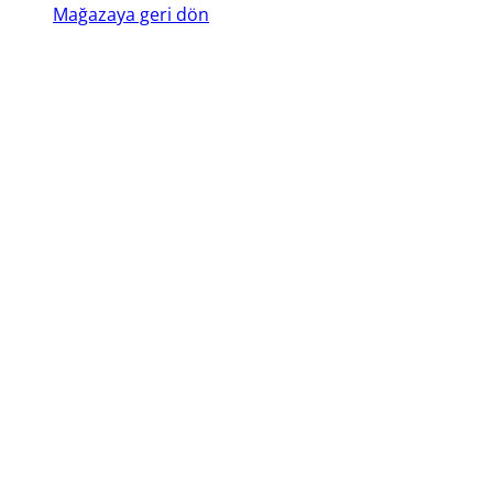
Mağazaya geri dön