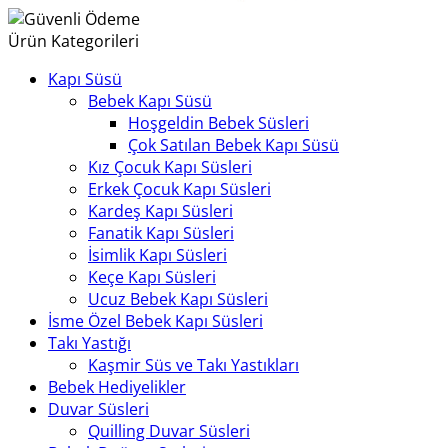
Ürün Kategorileri
Kapı Süsü
Bebek Kapı Süsü
Hoşgeldin Bebek Süsleri
Çok Satılan Bebek Kapı Süsü
Kız Çocuk Kapı Süsleri
Erkek Çocuk Kapı Süsleri
Kardeş Kapı Süsleri
Fanatik Kapı Süsleri
İsimlik Kapı Süsleri
Keçe Kapı Süsleri
Ucuz Bebek Kapı Süsleri
İsme Özel Bebek Kapı Süsleri
Takı Yastığı
Kaşmir Süs ve Takı Yastıkları
Bebek Hediyelikler
Duvar Süsleri
Quilling Duvar Süsleri