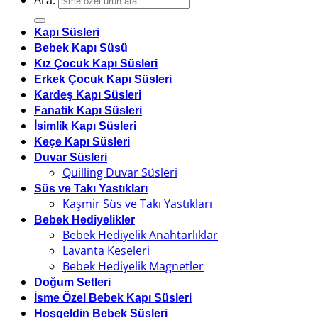
Ara:
Kapı Süsleri
Bebek Kapı Süsü
Kız Çocuk Kapı Süsleri
Erkek Çocuk Kapı Süsleri
Kardeş Kapı Süsleri
Fanatik Kapı Süsleri
İsimlik Kapı Süsleri
Keçe Kapı Süsleri
Duvar Süsleri
Quilling Duvar Süsleri
Süs ve Takı Yastıkları
Kaşmir Süs ve Takı Yastıkları
Bebek Hediyelikler
Bebek Hediyelik Anahtarlıklar
Lavanta Keseleri
Bebek Hediyelik Magnetler
Doğum Setleri
İsme Özel Bebek Kapı Süsleri
Hoşgeldin Bebek Süsleri