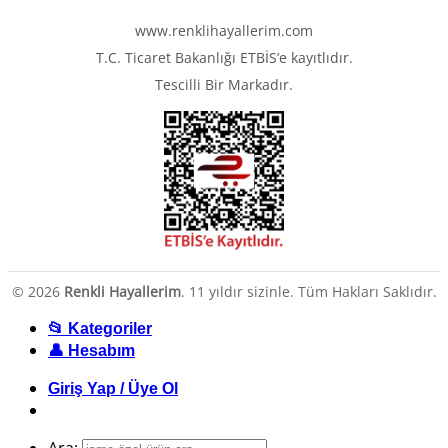
www.renklihayallerim.com
T.C. Ticaret Bakanlığı ETBİS’e kayıtlıdır.
Tescilli Bir Markadır.
© 2026
Renkli Hayallerim
. 11 yıldır sizinle. Tüm Hakları Saklıdır.
📂 Kategoriler
👤 Hesabım
Giriş Yap / Üye Ol