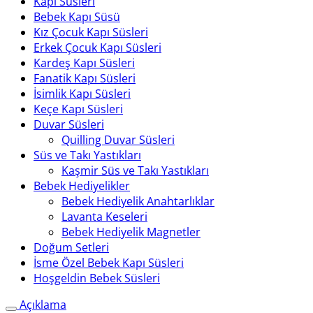
Kapı Süsleri
Bebek Kapı Süsü
Kız Çocuk Kapı Süsleri
Erkek Çocuk Kapı Süsleri
Kardeş Kapı Süsleri
Fanatik Kapı Süsleri
İsimlik Kapı Süsleri
Keçe Kapı Süsleri
Duvar Süsleri
Quilling Duvar Süsleri
Süs ve Takı Yastıkları
Kaşmir Süs ve Takı Yastıkları
Bebek Hediyelikler
Bebek Hediyelik Anahtarlıklar
Lavanta Keseleri
Bebek Hediyelik Magnetler
Doğum Setleri
İsme Özel Bebek Kapı Süsleri
Hoşgeldin Bebek Süsleri
Açıklama