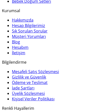
Bebek Doğum Setleri
Kurumsal
Hakkımızda
Hesap Bilgilerimiz
Sık Sorulan Sorular
Müşteri Yorumları
Blog
Hesabım
İletişim
Bilgilendirme
Mesafeli Satış Sözleşmesi
Gizlilik ve Güvenlik
Ödeme ve Teslimat
İade Şartları
Üyelik Sözleşmesi
Kişisel Veriler Politikası
Renkli Hayallerim