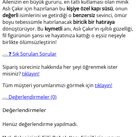
Ailenizin en büyük gururu, en tatlı kutlaması olan minik
Aslı Çakır için hazırlanan bu
kişiye özel kapı süsü
, onun
değerli
isimlerini ve getirdiği o
benzersiz
sevinci, ömür
boyu tebessümle hatırlanacak
biricik bir hatıraya
dönüştürüyor. Bu
kıymetli
anı, Aslı Çakır’ın ışıltılı güzelliği,
fil figürünün şansı ve hayatınıza kattığı o eşsiz neşeyle
birlikte ölümsüzleştirin!
❓ Sık Sorulan Sorular
Sipariş süreciniz hakkında her şeyi öğrenmek ister
misiniz?
tıklayın!
Tüm müşteri yorumlarımızı görmek için
tıklayın!
Değerlendirmeler (0)
Değerlendirmeler
Henüz değerlendirme yapılmadı.