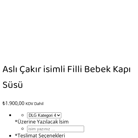
Aslı Çakır isimli Filli Bebek Kapı
Süsü
₺
1.900,00
KDV Dahil
*
Üzerine Yazılacak İsim
*
Teslimat Seçenekleri