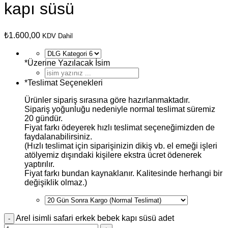
kapı süsü
₺
1.600,00
KDV Dahil
*
Üzerine Yazılacak İsim
*
Teslimat Seçenekleri
Ürünler sipariş sırasına göre hazırlanmaktadır.
Sipariş yoğunluğu nedeniyle normal teslimat süremiz
20 gündür.
Fiyat farkı ödeyerek hızlı teslimat seçeneğimizden de
faydalanabilirsiniz.
(Hızlı teslimat için siparişinizin dikiş vb. el emeği işleri
atölyemiz dışındaki kişilere ekstra ücret ödenerek
yaptırılır.
Fiyat farkı bundan kaynaklanır. Kalitesinde herhangi bir
değişiklik olmaz.)
Arel isimli safari erkek bebek kapı süsü adet