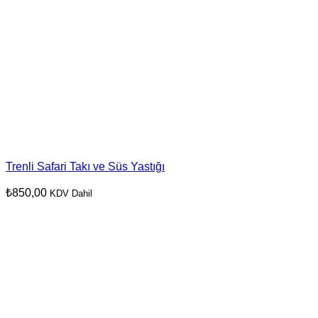
Trenli Safari Takı ve Süs Yastığı
₺
850,00
KDV Dahil