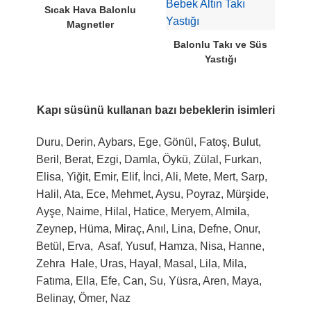
Sıcak Hava Balonlu
Magnetler
Balonlu Takı ve Süs
Yastığı
Kapı süsünü kullanan bazı bebeklerin isimleri
Duru, Derin, Aybars, Ege, Gönül, Fatoş, Bulut,
Beril, Berat, Ezgi, Damla, Öykü, Zülal, Furkan,
Elisa, Yiğit, Emir, Elif, İnci, Ali, Mete, Mert, Sarp,
Halil, Ata, Ece, Mehmet, Aysu, Poyraz, Mürşide,
Ayşe, Naime, Hilal, Hatice, Meryem, Almila,
Zeynep, Hüma, Miraç, Anıl, Lina, Defne, Onur,
Betül, Erva, Asaf, Yusuf, Hamza, Nisa, Hanne,
Zehra Hale, Uras, Hayal, Masal, Lila, Mila,
Fatıma, Ella, Efe, Can, Su, Yüsra, Aren, Maya,
Belinay, Ömer, Naz