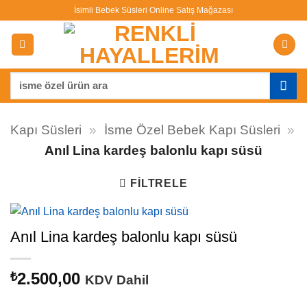
İçeriğe
İsimli Bebek Süsleri Online Satış Mağazası
atla
Ara:
Kapı Süsleri
»
İsme Özel Bebek Kapı Süsleri
»
Anıl Lina kardeş balonlu kapı süsü
FILTRELE
Anıl Lina kardeş balonlu kapı süsü
2.500,00
₺
KDV Dahil