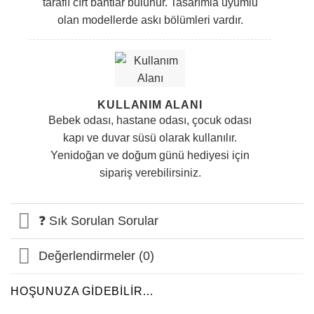
taraflı cırt bantlar bulunur. Tasarımla uyumlu
olan modellerde askı bölümleri vardır.
KULLANIM ALANI
Bebek odası, hastane odası, çocuk odası
kapı ve duvar süsü olarak kullanılır.
Yenidoğan ve doğum günü hediyesi için
sipariş verebilirsiniz.
❓ Sık Sorulan Sorular
Değerlendirmeler (0)
HOŞUNUZA GIDEBILIR…