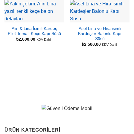
Alin & Lina İsimli Kardeş
Asel Lina ve Hira isimli
Pilot Temalı Keçe Kapı Süsü
Kardeşler Balonlu Kapı
Süsü
₺
2.000,00
KDV Dahil
₺
2.500,00
KDV Dahil
ÜRÜN KATEGORILERI