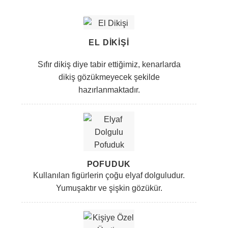
EL DIKIŞI
Sıfır dikiş diye tabir ettiğimiz, kenarlarda
dikiş gözükmeyecek şekilde
hazırlanmaktadır.
POFUDUK
Kullanılan figürlerin çoğu elyaf dolguludur.
Yumuşaktır ve şişkin gözükür.