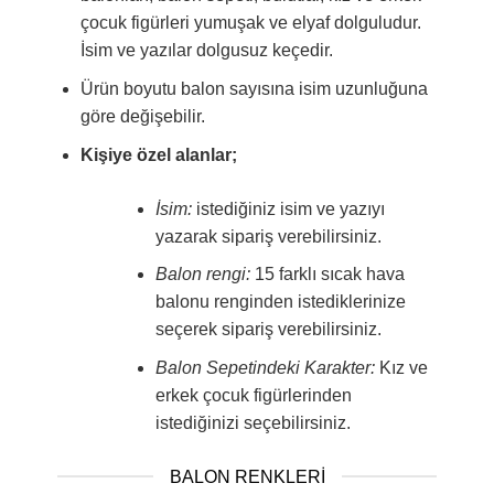
çocuk figürleri yumuşak ve elyaf dolguludur.
İsim ve yazılar dolgusuz keçedir.
Ürün boyutu balon sayısına isim uzunluğuna
göre değişebilir.
Kişiye özel alanlar;
İsim:
istediğiniz isim ve yazıyı
yazarak sipariş verebilirsiniz.
Balon rengi:
15 farklı sıcak hava
balonu renginden istediklerinize
seçerek sipariş verebilirsiniz.
Balon Sepetindeki Karakter:
Kız ve
erkek çocuk figürlerinden
istediğinizi seçebilirsiniz.
BALON RENKLERI