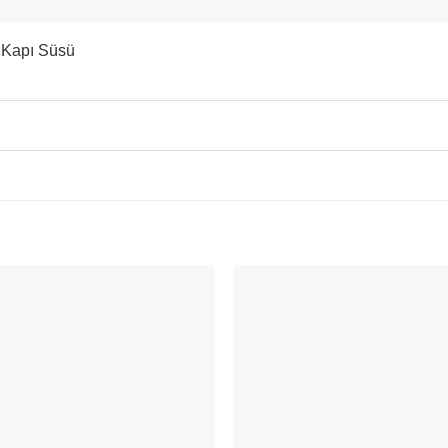
ı Kapı Süsü