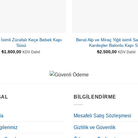
 İsimli Zürafalı Keçe Bebek Kapı
Berat Alp ve Miraç Yiğit isimli Sa
Süsü
Kardeşler Balonlu Kapı 
₺
1.800,00
₺
2.500,00
KDV Dahil
KDV Dahil
SAL
BILGILENDIRME
da
Mesafeli Satış Sözleşmesi
ilerimiz
Gizlilik ve Güvenlik