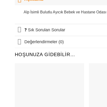
Alp İsimli Bulutlu Ayıcık Bebek ve Hastane Odas
❓ Sık Sorulan Sorular
Değerlendirmeler (0)
HOŞUNUZA GIDEBILIR…