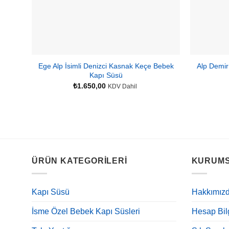
Ege Alp İsimli Denizci Kasnak Keçe Bebek
Alp Demir
Kapı Süsü
₺
1.650,00
KDV Dahil
ÜRÜN KATEGORILERI
KURUM
Kapı Süsü
Hakkımız
İsme Özel Bebek Kapı Süsleri
Hesap Bilg