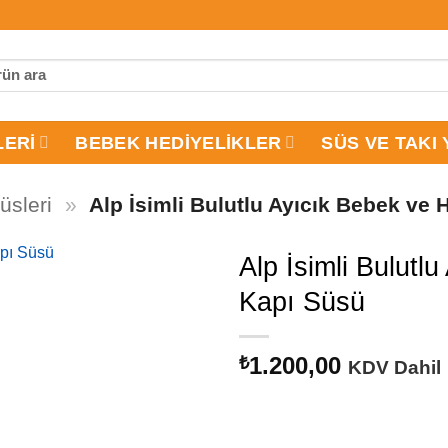
LERI
BEBEK HEDIYELIKLER
SÜS VE TAKI 
üsleri
»
Alp İsimli Bulutlu Ayıcık Bebek ve
Alp İsimli Bulut
Kapı Süsü
1.200,00
₺
KDV Dahil