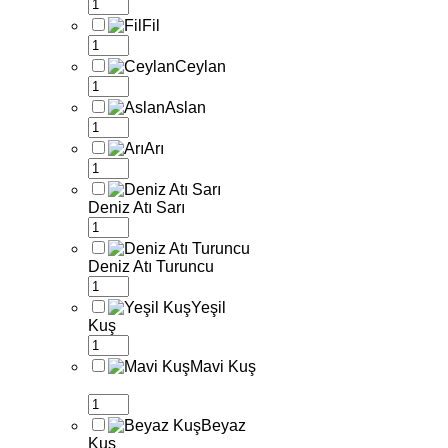
Fil
Ceylan
Aslan
Arı
Deniz Atı Sarı
Deniz Atı Turuncu
Yeşil
Kuş
Mavi Kuş
Beyaz
Kuş