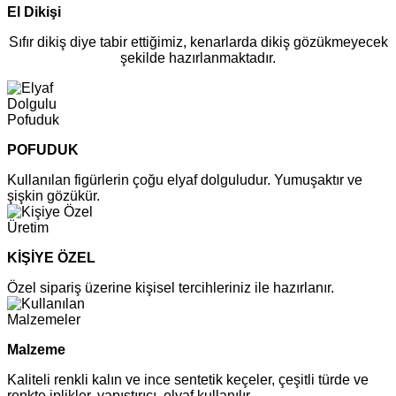
El Dikişi
Sıfır dikiş diye tabir ettiğimiz, kenarlarda dikiş gözükmeyecek
şekilde hazırlanmaktadır.
POFUDUK
Kullanılan figürlerin çoğu elyaf dolguludur. Yumuşaktır ve
şişkin gözükür.
KİŞİYE ÖZEL
Özel sipariş üzerine kişisel tercihleriniz ile hazırlanır.
Malzeme
Kaliteli renkli kalın ve ince sentetik keçeler, çeşitli türde ve
renkte iplikler, yapıştırıcı, elyaf kullanılır.