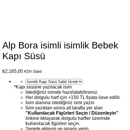
Alp Bora isimli isimlik Bebek
Kapı Süsü
₺
2.165,00
KDV Dahil
*
Kapı süsüne yazılacak isim
İstediğiniz isimde hazırlatabilirsiniz.
Her dolgulu harf için +150 TL fiyata ilave edilir.
İsim alanına istediğiniz ismi yazın
İsim yazıktan sonra alt tarafta yer alan
"Kullanılacak Figürleri Seçin / Düzenleyin"
linkine tıklayarak dolgulu harfler üzerinde
kullanılacak figürleri seçin.
Sepete ekleyin ve sipariş verin.