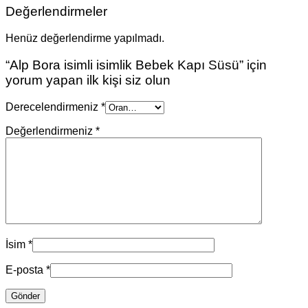
Değerlendirmeler
Henüz değerlendirme yapılmadı.
“Alp Bora isimli isimlik Bebek Kapı Süsü” için
yorum yapan ilk kişi siz olun
Derecelendirmeniz
*
Değerlendirmeniz
*
İsim
*
E-posta
*