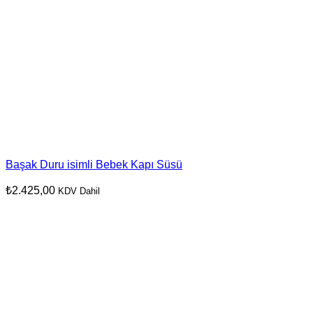
Başak Duru isimli Bebek Kapı Süsü
₺
2.425,00
KDV Dahil