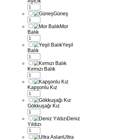
Ayıcık
Güneş
Mor
Balık
Yeşil
Balık
Kırmızı Balık
Kapşonlu Kız
Gökkuşağı Kız
Deniz
Yıldızı
Ultra