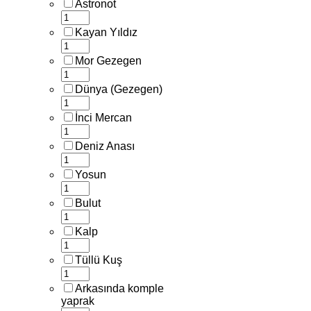
Astronot
Kayan Yıldız
Mor Gezegen
Dünya (Gezegen)
İnci Mercan
Deniz Anası
Yosun
Bulut
Kalp
Tüllü Kuş
Arkasında komple
yaprak