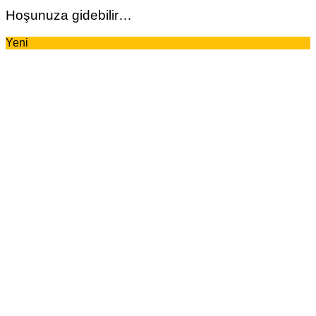
Hoşunuza gidebilir…
Yeni