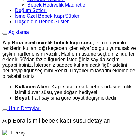
Bebek Hediyelik Magnetler
Doğum Setleri
İsme Özel Bebek Kapı Süsleri
Hoşgeldin Bebek Süsleri
Açıklama
Alp Bora isimli isimlik bebek kapı süsü;
İsimle uyumlu
renklerin kullanıldığı keçeden içleri elyaf dolgulu yumuşak ve
şişkin harflerle isim yazılır. Harflerin üstüne seçtiğiniz figürler
eklenir. 60’dan fazla figürden istediğiniz sayıda seçim
yapabilirsiniz. İsterseniz sadece kullanılacak figür adetini
belirleyip figür seçimini Renkli Hayallerim tasarım ekibine de
bırakabilirsiniz.
Kullanım Alanı:
Kapı süsü, erkek bebek odası isimlik,
isimli duvar süsü, yenidoğan hediyesi
Boyut:
harf sayısına göre boyut değişmektedir.
Ürün Detayları
Alp Bora isimli bebek kapı süsü detayları