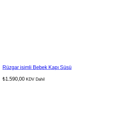
Rüzgar isimli Bebek Kapı Süsü
₺
1.590,00
KDV Dahil