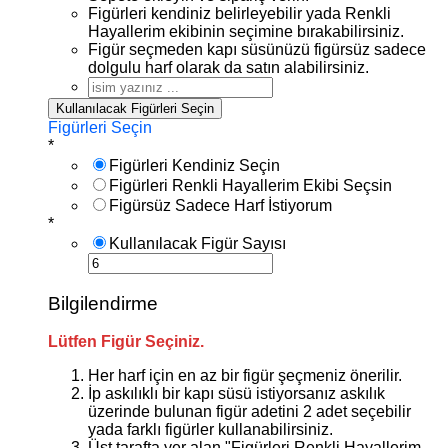
Figürleri kendiniz belirleyebilir yada Renkli
Hayallerim ekibinin seçimine bırakabilirsiniz.
Figür seçmeden kapı süsünüzü figürsüz sadece
dolgulu harf olarak da satın alabilirsiniz.
Kullanılacak Figürleri Seçin
Figürleri Seçin
*
Figürleri Kendiniz Seçin
Figürleri Renkli Hayallerim Ekibi Seçsin
Figürsüz Sadece Harf İstiyorum
*
Kullanılacak Figür Sayısı
Bilgilendirme
Lütfen Figür Seçiniz.
Her harf için en az bir figür şeçmeniz önerilir.
İp askılıklı bir kapı süsü istiyorsanız askılık
üzerinde bulunan figür adetini 2 adet seçebilir
yada farklı figürler kullanabilirsiniz.
Üst tarafta yer alan "Figürleri Renkli Hayallerim