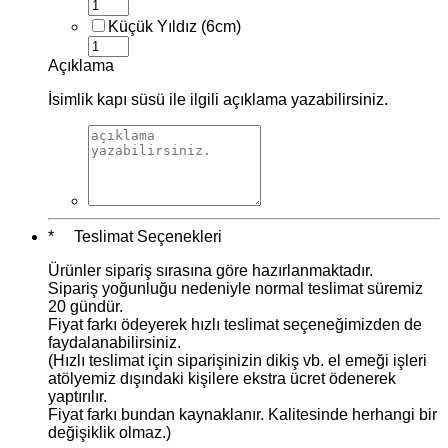
Küçük Yıldız (6cm)
Açıklama
İsimlik kapı süsü ile ilgili açıklama yazabilirsiniz.
*
Teslimat Seçenekleri
Ürünler sipariş sırasına göre hazırlanmaktadır.
Sipariş yoğunluğu nedeniyle normal teslimat süremiz
20 gündür.
Fiyat farkı ödeyerek hızlı teslimat seçeneğimizden de
faydalanabilirsiniz.
(Hızlı teslimat için siparişinizin dikiş vb. el emeği işleri
atölyemiz dışındaki kişilere ekstra ücret ödenerek
yaptırılır.
Fiyat farkı bundan kaynaklanır. Kalitesinde herhangi bir
değişiklik olmaz.)