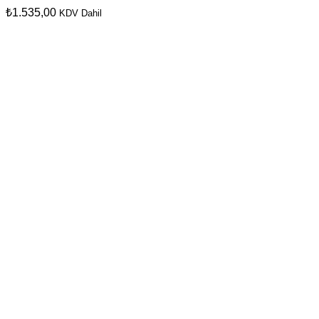
₺
1.535,00
KDV Dahil