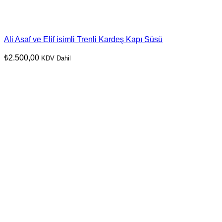
Ali Asaf ve Elif isimli Trenli Kardeş Kapı Süsü
₺
2.500,00
KDV Dahil