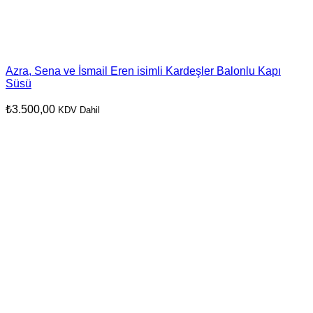
Azra, Sena ve İsmail Eren isimli Kardeşler Balonlu Kapı
Süsü
₺
3.500,00
KDV Dahil