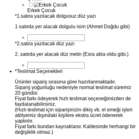
Erkek Çocuk
*
1.satıra yazılacak dolgusuz düz yazı
1 satırda yer alacak dolgulu isim (Ahmet Doğdu gibi)
*
2.satıra yazılacak düz yazı
2. satırda yer alacak düz metin (Esra abla oldu gibi.)
*
Teslimat Seçenekleri
Ürünler sipariş sırasına göre hazırlanmaktadır.
Sipariş yoğunluğu nedeniyle normal teslimat süremiz
20 gündür.
Fiyat farkı ödeyerek hızlı teslimat seçeneğimizden de
faydalanabilirsiniz.
(Hızlı teslimat için siparişinizin dikiş vb. el emeği işleri
atölyemiz dışındaki kişilere ekstra ücret ödenerek
yaptırılır.
Fiyat farkı bundan kaynaklanır. Kalitesinde herhangi bir
değişiklik olmaz.)