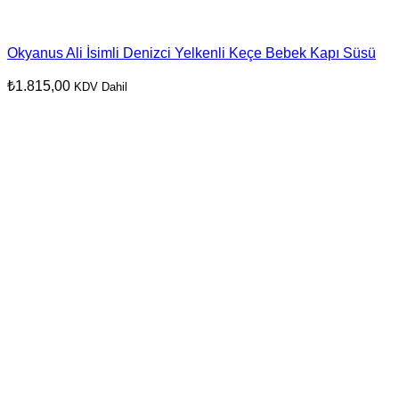
Okyanus Ali İsimli Denizci Yelkenli Keçe Bebek Kapı Süsü
₺
1.815,00
KDV Dahil