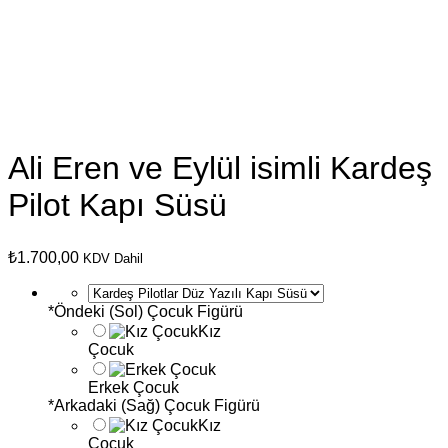
Ali Eren ve Eylül isimli Kardeş
Pilot Kapı Süsü
₺
1.700,00
KDV Dahil
*
Öndeki (Sol) Çocuk Figürü
Kız
Çocuk
Erkek Çocuk
*
Arkadaki (Sağ) Çocuk Figürü
Kız
Çocuk