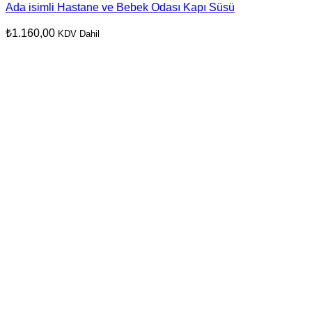
Ada isimli Hastane ve Bebek Odası Kapı Süsü
₺
1.160,00
KDV Dahil