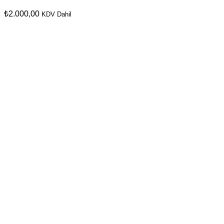
₺
2.000,00
KDV Dahil