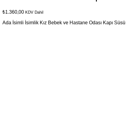
₺
1.360,00
KDV Dahil
Ada İsimli İsimlik Kız Bebek ve Hastane Odası Kapı Süsü