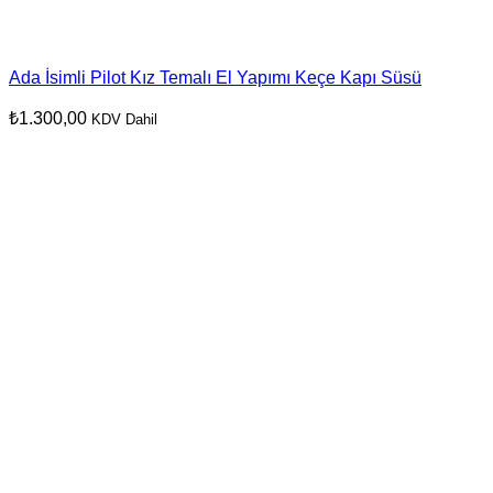
Ada İsimli Pilot Kız Temalı El Yapımı Keçe Kapı Süsü
₺
1.300,00
KDV Dahil