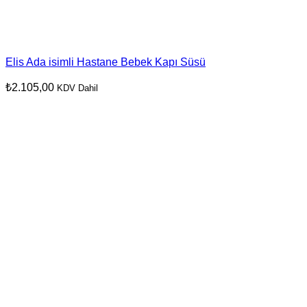
Elis Ada isimli Hastane Bebek Kapı Süsü
₺
2.105,00
KDV Dahil