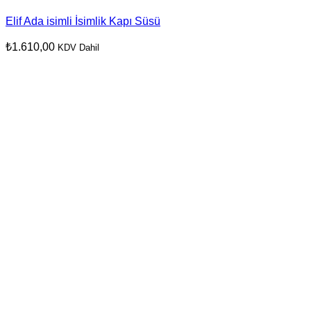
Elif Ada isimli İsimlik Kapı Süsü
₺
1.610,00
KDV Dahil