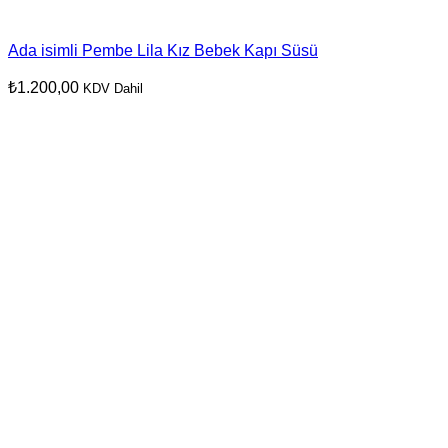
Ada isimli Pembe Lila Kız Bebek Kapı Süsü
₺
1.200,00
KDV Dahil