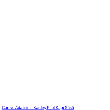
Can ve Ada isimli Kardeş Pilot Kapı Süsü