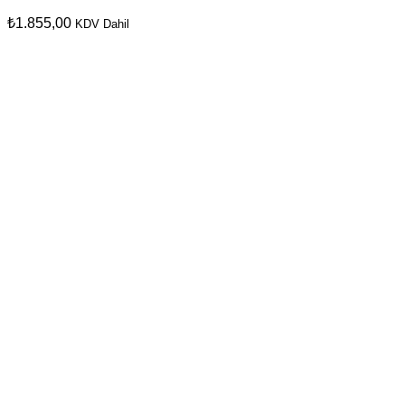
₺
1.855,00
KDV Dahil