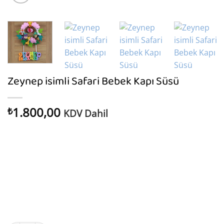
Zeynep isimli Safari Bebek Kapı Süsü
1.800,00
₺
KDV Dahil