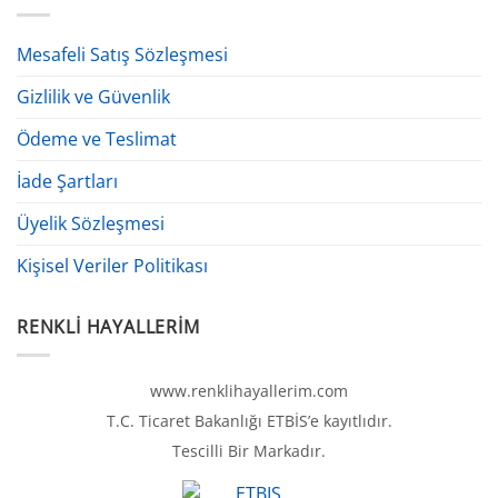
Mesafeli Satış Sözleşmesi
Gizlilik ve Güvenlik
Ödeme ve Teslimat
İade Şartları
Üyelik Sözleşmesi
Kişisel Veriler Politikası
RENKLI HAYALLERIM
www.renklihayallerim.com
T.C. Ticaret Bakanlığı ETBİS’e kayıtlıdır.
Tescilli Bir Markadır.