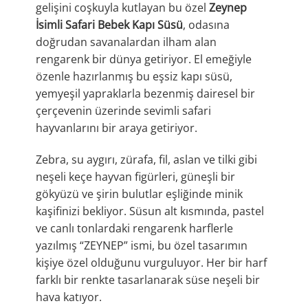
gelişini coşkuyla kutlayan bu özel
Zeynep
İsimli Safari Bebek Kapı Süsü
, odasına
doğrudan savanalardan ilham alan
rengarenk bir dünya getiriyor. El emeğiyle
özenle hazırlanmış bu eşsiz kapı süsü,
yemyeşil yapraklarla bezenmiş dairesel bir
çerçevenin üzerinde sevimli safari
hayvanlarını bir araya getiriyor.
Zebra, su aygırı, zürafa, fil, aslan ve tilki gibi
neşeli keçe hayvan figürleri, güneşli bir
gökyüzü ve şirin bulutlar eşliğinde minik
kaşifinizi bekliyor. Süsun alt kısmında, pastel
ve canlı tonlardaki rengarenk harflerle
yazılmış “ZEYNEP” ismi, bu özel tasarımın
kişiye özel olduğunu vurguluyor. Her bir harf
farklı bir renkte tasarlanarak süse neşeli bir
hava katıyor.