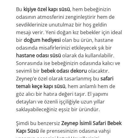
Bu
kişiye özel kapı süsü
, hem bebeğinizin
odasının atmosferini zenginleştirir hem de
sevdiklerinize unutulmaz bir hoş geldin
mesajı verir. Yeni doğan kız bebekler için ideal
bir
doğum hediyesi
olan bu ürün, hastane
odasında misafirlerinizi etkileyecek şık bir
hastane odası süsü
olarak da kullanılabilir.
Sonrasında ise bebeğinizin odasında kalıcı ve
sevimli bir
bebek odası dekoru
olacaktır.
Zeynep’e özel olarak tasarlanmış bu
safari
temalı keçe kapı süsü
, hem anlamlı hem de
göz alıcı bir hatıra değeri taşır. El yapımı
detayları ve özenli işçiliğiyle uzun yıllar
saklayabileceğiniz eşsiz bir üründür.
Şimdi bu benzersiz
Zeynep İsimli Safari Bebek
Kapı Süsü
ile prensesinizin odasına vahşi