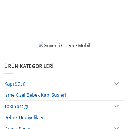
ÜRÜN KATEGORILERI
Kapı Süsü
İsme Özel Bebek Kapı Süsleri
Takı Yastığı
Bebek Hediyelikler
Duvar Süsleri