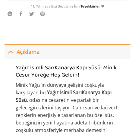
11. Yılımızda Bizi Seçtiğiniz İçin
Teşekkürler
❤️
Açıklama
Yağız İsimli SarıKanarya Kapı Süsü: Minik
Cesur Yüreğe Hoş Geldin!
Minik Yağız’ın dünyaya gelişini coşkuyla
karşılayan bu
Yağız İsimli SarıKanarya Kapı
Süsü
, odasına cesaretin ve parlak bir
geleceğin izlerini taşıyor. Canlı sarı ve lacivert
renklerin enerjisiyle tasarlanan bu özel süs,
bebeğinizin yeni hayatına adeta tribünlerin
coşkulu atmosferiyle merhaba demesini