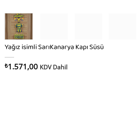
Yağız isimli SarıKanarya Kapı Süsü
1.571,00
₺
KDV Dahil