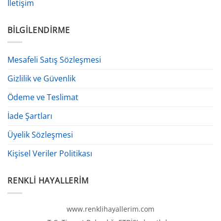
İletişim
BILGILENDIRME
Mesafeli Satış Sözleşmesi
Gizlilik ve Güvenlik
Ödeme ve Teslimat
İade Şartları
Üyelik Sözleşmesi
Kişisel Veriler Politikası
RENKLI HAYALLERIM
www.renklihayallerim.com