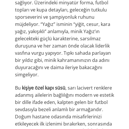
sağlıyor. Üzerindeki minyatür forma, futbol
topları ve kupa detayları, geleceğin tutkulu
sporseverini ve şampiyonluk ruhunu
müjdeliyor. “Yağız” isminin “yiğit, cesur, kara
yağız, yakışıklı” anlamıyla, minik Yağız’ın
gelecekteki güçlü karakterine, sarsılmaz
duruşuna ve her zaman önde olacak liderlik
vasfına vurgu yapıyor. Tıpkı sahada parlayan
bir yıldız gibi, minik kahramanınızın da adını
duyuracağını ve daima ileriye bakacağını
simgeliyor.
Bu
kişiye özel kapı süsü
, sarı lacivert renklere
adanmış ailelerin bağlılığını modern ve estetik
bir dille ifade eden, kalpten gelen bir futbol
sevdasıyla bezeli anlamlı bir armağandır.
Doğum hastane odasında misafirlerinizi
etkileyecek ilk izlenimi bırakırken, sonrasında