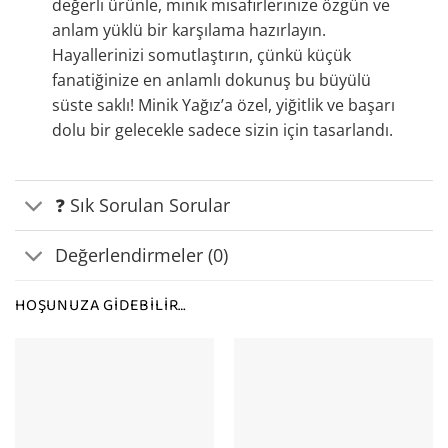
değerli ürünle, minik misafirlerinize özgün ve
anlam yüklü bir karşılama hazırlayın.
Hayallerinizi somutlaştırın, çünkü küçük
fanatiğinize en anlamlı dokunuş bu büyülü
süste saklı! Minik Yağız’a özel, yiğitlik ve başarı
dolu bir gelecekle sadece sizin için tasarlandı.
❓ Sık Sorulan Sorular
Değerlendirmeler (0)
HOŞUNUZA GIDEBILIR…