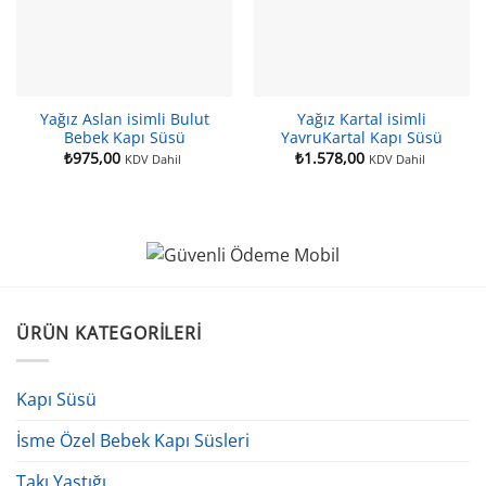
Yağız Aslan isimli Bulut
Yağız Kartal isimli
Bebek Kapı Süsü
YavruKartal Kapı Süsü
₺
975,00
₺
1.578,00
KDV Dahil
KDV Dahil
ÜRÜN KATEGORILERI
Kapı Süsü
İsme Özel Bebek Kapı Süsleri
Takı Yastığı