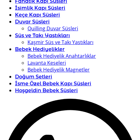
Fanatik Kapı Süsleri
İsimlik Kapı Süsleri
Keçe Kapı Süsleri
Duvar Süsleri
Quilling Duvar Süsleri
Süs ve Takı Yastıkları
Kaşmir Süs ve Takı Yastıkları
Bebek Hediyelikler
Bebek Hediyelik Anahtarlıklar
Lavanta Keseleri
Bebek Hediyelik Magnetler
Doğum Setleri
İsme Özel Bebek Kapı Süsleri
Hoşgeldin Bebek Süsleri