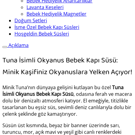
Bebek Hediyelik Anahtarlıklar
Lavanta Keseleri
Bebek Hediyelik Magnetler
Doğum Setleri
İsme Özel Bebek Kapı Süsleri
Hoşgeldin Bebek Süsleri
Açıklama
Tuna İsimli Okyanus Bebek Kapı Süsü:
Minik Kaşifiniz Okyanuslara Yelken Açıyor!
Minik Tuna’nın dünyaya gelişini kutlayan bu özel
Tuna
İsimli Okyanus Bebek Kapı Süsü
, odasına ferah ve macera
dolu bir denizaltı atmosferi katıyor. El emeğiyle, titizlikle
tasarlanan bu eşsiz süs, sevimli deniz canlılarıyla dolu bir
çelenk şeklinde göz kamaştırıyor.
Süsün üst kısmında, beyaz bir banner üzerinde sarı,
turuncu, mor, açık mavi ve yeşil gibi canlı renklerdeki