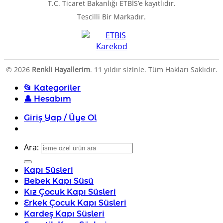
T.C. Ticaret Bakanlığı ETBİS’e kayıtlıdır.
Tescilli Bir Markadır.
© 2026
Renkli Hayallerim
. 11 yıldır sizinle. Tüm Hakları Saklıdır.
📂 Kategoriler
👤 Hesabım
Giriş Yap / Üye Ol
Ara:
Kapı Süsleri
Bebek Kapı Süsü
Kız Çocuk Kapı Süsleri
Erkek Çocuk Kapı Süsleri
Kardeş Kapı Süsleri