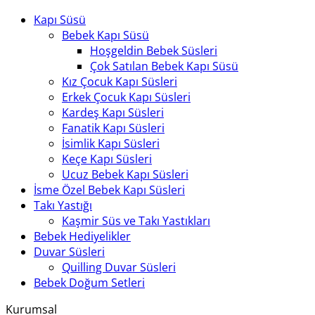
Kapı Süsü
Bebek Kapı Süsü
Hoşgeldin Bebek Süsleri
Çok Satılan Bebek Kapı Süsü
Kız Çocuk Kapı Süsleri
Erkek Çocuk Kapı Süsleri
Kardeş Kapı Süsleri
Fanatik Kapı Süsleri
İsimlik Kapı Süsleri
Keçe Kapı Süsleri
Ucuz Bebek Kapı Süsleri
İsme Özel Bebek Kapı Süsleri
Takı Yastığı
Kaşmir Süs ve Takı Yastıkları
Bebek Hediyelikler
Duvar Süsleri
Quilling Duvar Süsleri
Bebek Doğum Setleri
Kurumsal