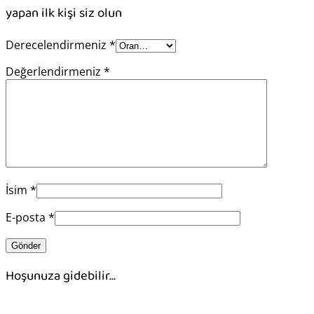
yapan ilk kişi siz olun
Derecelendirmeniz
*
Değerlendirmeniz
*
İsim
*
E-posta
*
Hoşunuza gidebilir…