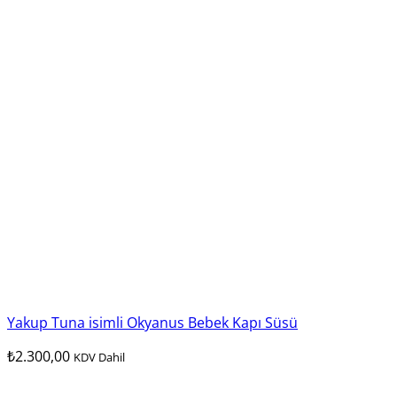
Yakup Tuna isimli Okyanus Bebek Kapı Süsü
₺
2.300,00
KDV Dahil