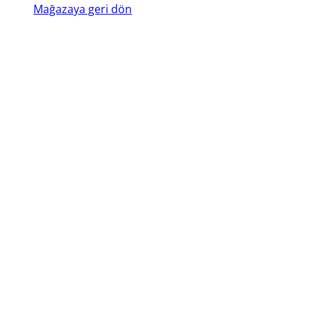
Mağazaya geri dön