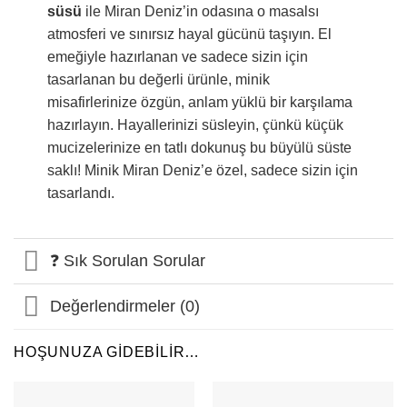
süsü
ile Miran Deniz’in odasına o masalsı
atmosferi ve sınırsız hayal gücünü taşıyın. El
emeğiyle hazırlanan ve sadece sizin için
tasarlanan bu değerli ürünle, minik
misafirlerinize özgün, anlam yüklü bir karşılama
hazırlayın. Hayallerinizi süsleyin, çünkü küçük
mucizelerinize en tatlı dokunuş bu büyülü süste
saklı! Minik Miran Deniz’e özel, sadece sizin için
tasarlandı.
❓ Sık Sorulan Sorular
Değerlendirmeler (0)
HOŞUNUZA GIDEBILIR…