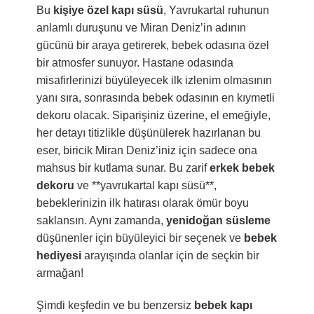
Bu
kişiye özel kapı süsü
, Yavrukartal ruhunun
anlamlı duruşunu ve Miran Deniz’in adının
gücünü bir araya getirerek, bebek odasına özel
bir atmosfer sunuyor. Hastane odasında
misafirlerinizi büyüleyecek ilk izlenim olmasının
yanı sıra, sonrasında bebek odasının en kıymetli
dekoru olacak. Siparişiniz üzerine, el emeğiyle,
her detayı titizlikle düşünülerek hazırlanan bu
eser, biricik Miran Deniz’iniz için sadece ona
mahsus bir kutlama sunar. Bu zarif
erkek bebek
dekoru
ve **yavrukartal kapı süsü**,
bebeklerinizin ilk hatırası olarak ömür boyu
saklansın. Aynı zamanda,
yenidoğan süsleme
düşünenler için büyüleyici bir seçenek ve
bebek
hediyesi
arayışında olanlar için de seçkin bir
armağan!
Şimdi keşfedin ve bu benzersiz
bebek kapı