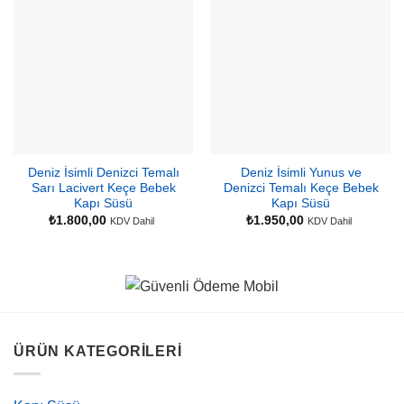
Deniz İsimli Denizci Temalı
Deniz İsimli Yunus ve
Sarı Lacivert Keçe Bebek
Denizci Temalı Keçe Bebek
Kapı Süsü
Kapı Süsü
₺
1.800,00
₺
1.950,00
KDV Dahil
KDV Dahil
ÜRÜN KATEGORILERI