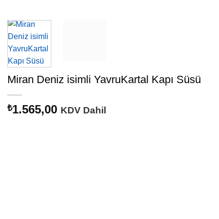
Miran Deniz isimli YavruKartal Kapı Süsü
1.565,00
₺
KDV Dahil