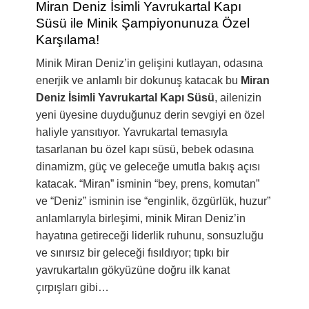
Miran Deniz İsimli Yavrukartal Kapı
Süsü ile Minik Şampiyonunuza Özel
Karşılama!
Minik Miran Deniz’in gelişini kutlayan, odasına
enerjik ve anlamlı bir dokunuş katacak bu
Miran
Deniz İsimli Yavrukartal Kapı Süsü
, ailenizin
yeni üyesine duyduğunuz derin sevgiyi en özel
haliyle yansıtıyor. Yavrukartal temasıyla
tasarlanan bu özel kapı süsü, bebek odasına
dinamizm, güç ve geleceğe umutla bakış açısı
katacak. “Miran” isminin “bey, prens, komutan”
ve “Deniz” isminin ise “enginlik, özgürlük, huzur”
anlamlarıyla birleşimi, minik Miran Deniz’in
hayatına getireceği liderlik ruhunu, sonsuzluğu
ve sınırsız bir geleceği fısıldıyor; tıpkı bir
yavrukartalın gökyüzüne doğru ilk kanat
çırpışları gibi…