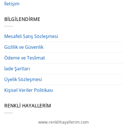
İletişim
BILGILENDIRME
Mesafeli Satış Sözleşmesi
Gizlilik ve Güvenlik
Ödeme ve Teslimat
İade Şartları
Üyelik Sözleşmesi
Kişisel Veriler Politikası
RENKLI HAYALLERIM
www.renklihayallerim.com