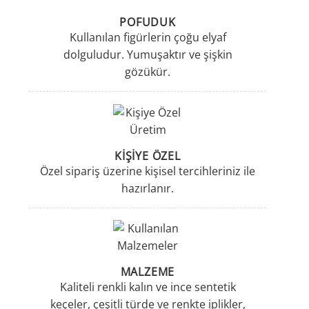
POFUDUK
Kullanılan figürlerin çoğu elyaf
dolguludur. Yumuşaktır ve şişkin
gözükür.
KİŞİYE ÖZEL
Özel sipariş üzerine kişisel tercihleriniz ile
hazırlanır.
MALZEME
Kaliteli renkli kalın ve ince sentetik
keçeler, çeşitli türde ve renkte iplikler,