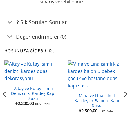
sipariş verebilirsiniz.
❓ Sık Sorulan Sorular
Değerlendirmeler (0)
HOŞUNUZA GIDEBILIR…
Altay ve Kutay isimli
Denizci İki Kardeş Kapı
Mina ve Lina isimli
Süsü
Kardeşler Balonlu Kapı
₺
2.200,00
KDV Dahil
Süsü
₺
2.500,00
KDV Dahil