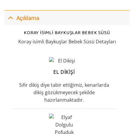
Açıklama
KORAY ISIMLI BAYKUŞLAR BEBEK SÜSÜ
Koray isimli Baykuşlar Bebek Süsü Detayları
EL DIKIŞI
Sıfır dikiş diye tabir ettiğimiz, kenarlarda
dikiş gözükmeyecek şekilde
hazırlanmaktadır.