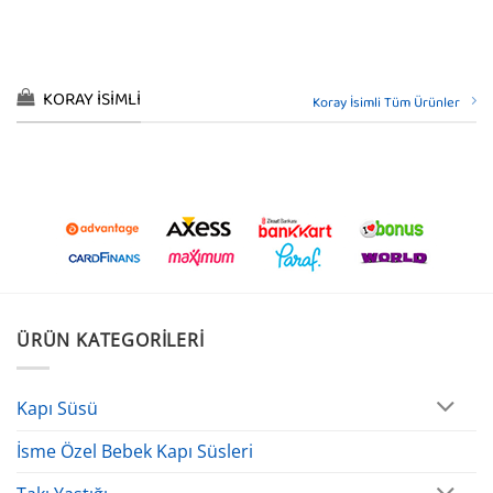
KORAY İSIMLI
Koray İsimli Tüm Ürünler
ÜRÜN KATEGORILERI
Kapı Süsü
İsme Özel Bebek Kapı Süsleri