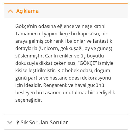
Açıklama
Gökçe’nin odasına eğlence ve neşe katın!
Tamamen el yapımı keçe bu kapı süsü, bir
araya gelmiş çok renkli balonlar ve fantastik
detaylarla (Unicorn, gökkuşağı, ay ve güneş)
süslenmiştir. Canlı renkler ve üç boyutlu
dokusuyla dikkat çeken süs, “GÖKÇE” ismiyle
kişiselleştirilmiştir. Kız bebek odası, doğum
günü partisi ve hastane odası dekorasyonu
için idealdir. Rengarenk ve hayal gücünü
besleyen bu tasarım, unutulmaz bir hediyelik
seçeneğidir.
❓ Sık Sorulan Sorular