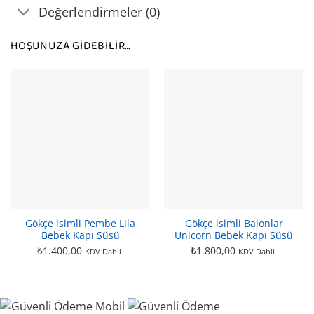
Değerlendirmeler (0)
HOŞUNUZA GIDEBILIR…
Gökçe isimli Pembe Lila
Gökçe isimli Balonlar
Bebek Kapı Süsü
Unicorn Bebek Kapı Süsü
₺
1.400,00
₺
1.800,00
KDV Dahil
KDV Dahil