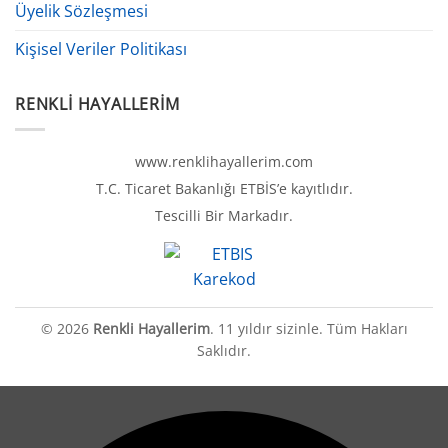
Üyelik Sözleşmesi
Kişisel Veriler Politikası
RENKLI HAYALLERIM
www.renklihayallerim.com
T.C. Ticaret Bakanlığı ETBİS’e kayıtlıdır.
Tescilli Bir Markadır.
© 2026
Renkli Hayallerim
. 11 yıldır sizinle. Tüm Hakları
Saklıdır.