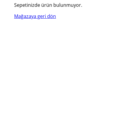
Sepetinizde ürün bulunmuyor.
Mağazaya geri dön