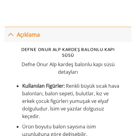
Açıklama
DEFNE ONUR ALP KARDEŞ BALONLU KAPI
SÜSÜ
Defne Onur Alp kardeş balonlu kapı süsü
detayları
Kullanılan Figürler:
Renkli büyük sıcak hava
balonları, balon sepeti, bulutlar, kız ve
erkek çocuk figürleri yumuşak ve elyaf
dolguludur. İsim ve yazılar dolgusuz
keçedir.
Ürün boyutu balon sayısına isim
uzunluğuna göre değişebilir.