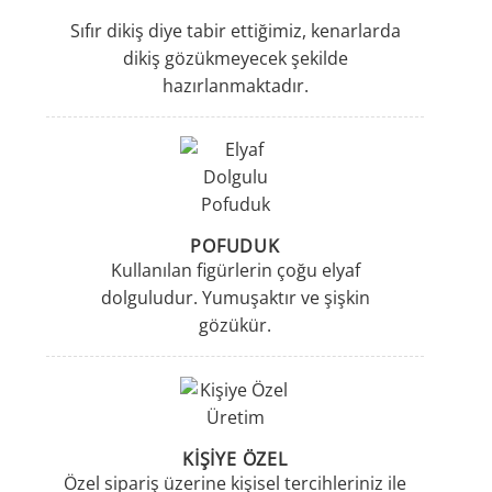
Sıfır dikiş diye tabir ettiğimiz, kenarlarda
dikiş gözükmeyecek şekilde
hazırlanmaktadır.
POFUDUK
Kullanılan figürlerin çoğu elyaf
dolguludur. Yumuşaktır ve şişkin
gözükür.
KİŞİYE ÖZEL
Özel sipariş üzerine kişisel tercihleriniz ile