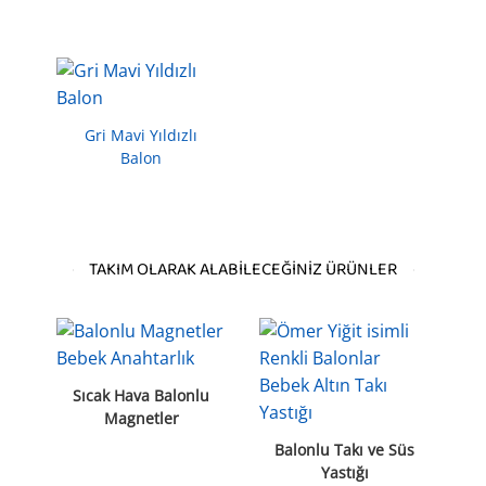
Gri Mavi Yıldızlı
Balon
TAKIM OLARAK ALABILECEĞINIZ ÜRÜNLER
Sıcak Hava Balonlu
Magnetler
Balonlu Takı ve Süs
Yastığı