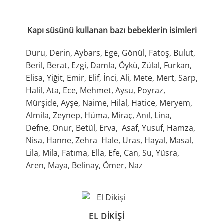
Kapı süsünü kullanan bazı bebeklerin isimleri
Duru, Derin, Aybars, Ege, Gönül, Fatoş, Bulut,
Beril, Berat, Ezgi, Damla, Öykü, Zülal, Furkan,
Elisa, Yiğit, Emir, Elif, İnci, Ali, Mete, Mert, Sarp,
Halil, Ata, Ece, Mehmet, Aysu, Poyraz,
Mürşide, Ayşe, Naime, Hilal, Hatice, Meryem,
Almila, Zeynep, Hüma, Miraç, Anıl, Lina,
Defne, Onur, Betül, Erva, Asaf, Yusuf, Hamza,
Nisa, Hanne, Zehra Hale, Uras, Hayal, Masal,
Lila, Mila, Fatıma, Ella, Efe, Can, Su, Yüsra,
Aren, Maya, Belinay, Ömer, Naz
EL DIKIŞI