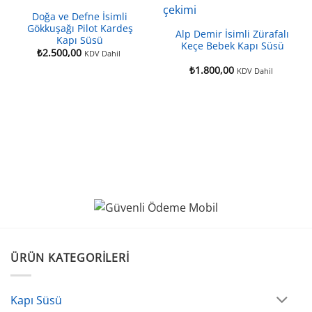
Doğa ve Defne İsimli
Gökkuşağı Pilot Kardeş
Alp Demir İsimli Zürafalı
Kapı Süsü
Keçe Bebek Kapı Süsü
₺
2.500,00
KDV Dahil
₺
1.800,00
KDV Dahil
ÜRÜN KATEGORILERI
Kapı Süsü