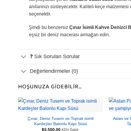
anılarınızı süsleyecektir. Kaliteli keçe malzemesi v
seçenektir.
Şimdi bu benzersiz
Çınar İsimli Kahve Denizci
eşsiz bir deniz macerası armağan edin.
❓ Sık Sorulan Sorular
Değerlendirmeler (0)
HOŞUNUZA GIDEBILIR…
Çınar, Deniz Tusem ve Toprak isimli
Aslan ve 
Kardeşler Balonlu Kapı Süsü
Ta
₺
3.500,00
KDV Dahil