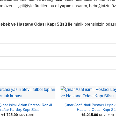
e özenli işçiliğiyle üretilen bu
el yapımı
tasarım, bebeğinizin öze
 Bebek ve Hastane Odası Kapı Süsü
ile minik prensinizin odası
Çınar İsimli Aslan Parçası Renkli
Çınar Asaf isimli Postacı Leyle
raftar Kardeş Kapı Süsü
Hastane Odası Kapı Sü
₺
1.725,00
₺
1.215,00
KDV Dahil
KDV Dahil