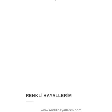
RENKLI HAYALLERIM
www.renklihayallerim.com