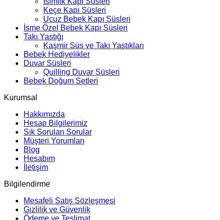
İsimlik Kapı Süsleri
Keçe Kapı Süsleri
Ucuz Bebek Kapı Süsleri
İsme Özel Bebek Kapı Süsleri
Takı Yastığı
Kaşmir Süs ve Takı Yastıkları
Bebek Hediyelikler
Duvar Süsleri
Quilling Duvar Süsleri
Bebek Doğum Setleri
Kurumsal
Hakkımızda
Hesap Bilgilerimiz
Sık Sorulan Sorular
Müşteri Yorumları
Blog
Hesabım
İletişim
Bilgilendirme
Mesafeli Satış Sözleşmesi
Gizlilik ve Güvenlik
Ödeme ve Teslimat