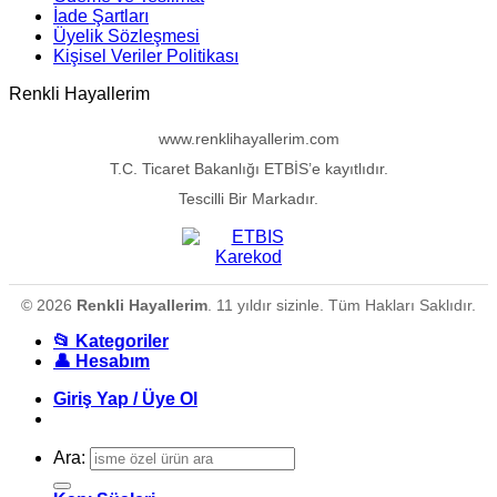
İade Şartları
Üyelik Sözleşmesi
Kişisel Veriler Politikası
Renkli Hayallerim
www.renklihayallerim.com
T.C. Ticaret Bakanlığı ETBİS’e kayıtlıdır.
Tescilli Bir Markadır.
© 2026
Renkli Hayallerim
. 11 yıldır sizinle. Tüm Hakları Saklıdır.
📂 Kategoriler
👤 Hesabım
Giriş Yap / Üye Ol
Ara: