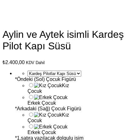
Aylin ve Aytek isimli Kardeş
Pilot Kapı Süsü
₺
2.400,00
KDV Dahil
*
Öndeki (Sol) Çocuk Figürü
Kız
Çocuk
Erkek Çocuk
*
Arkadaki (Sağ) Çocuk Figürü
Kız
Çocuk
Erkek Çocuk
*
1.satıra yazılacak dolgulu isim