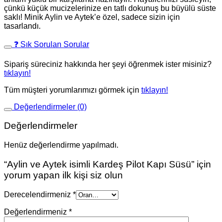
çünkü küçük mucizelerinize en tatlı dokunuş bu büyülü süste
saklı! Minik Aylin ve Aytek’e özel, sadece sizin için
tasarlandı.
❓ Sık Sorulan Sorular
Sipariş süreciniz hakkında her şeyi öğrenmek ister misiniz?
tıklayın!
Tüm müşteri yorumlarımızı görmek için
tıklayın!
Değerlendirmeler (0)
Değerlendirmeler
Henüz değerlendirme yapılmadı.
“Aylin ve Aytek isimli Kardeş Pilot Kapı Süsü” için
yorum yapan ilk kişi siz olun
Derecelendirmeniz
*
Değerlendirmeniz
*