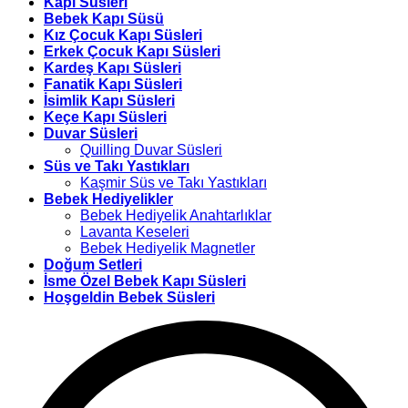
Kapı Süsleri
Bebek Kapı Süsü
Kız Çocuk Kapı Süsleri
Erkek Çocuk Kapı Süsleri
Kardeş Kapı Süsleri
Fanatik Kapı Süsleri
İsimlik Kapı Süsleri
Keçe Kapı Süsleri
Duvar Süsleri
Quilling Duvar Süsleri
Süs ve Takı Yastıkları
Kaşmir Süs ve Takı Yastıkları
Bebek Hediyelikler
Bebek Hediyelik Anahtarlıklar
Lavanta Keseleri
Bebek Hediyelik Magnetler
Doğum Setleri
İsme Özel Bebek Kapı Süsleri
Hoşgeldin Bebek Süsleri