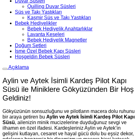
Duvar Süsleri
Quilling Duvar Süsleri
Süs ve Takı Yastıkları
Kaşmir Süs ve Takı Yastıkları
Bebek Hediyelikler
Bebek Hediyelik Anahtarlıklar
Lavanta Keseleri
Bebek Hediyelik Magnetler
Doğum Setleri
İsme Özel Bebek Kapı Süsleri
Hoşgeldin Bebek Süsleri
Açıklama
Aylin ve Aytek İsimli Kardeş Pilot Kapı
Süsü ile Miniklere Gökyüzünden Bir Hoş
Geldiniz!
Gökyüzünün sonsuzluğunu ve pilotların macera dolu ruhunu
bir araya getiren bu
Aylin ve Aytek İsimli Kardeş Pilot Kapı
Süsü
, ailenizin minik mucizelerine duyduğunuz sevgi ve
ilhamın en özel ifadesi. Kardeşleriniz Aylin ve Aytek’in
gelişini kutlayan, cesaret ve hayal gücü dolu bu eşsiz dekor,