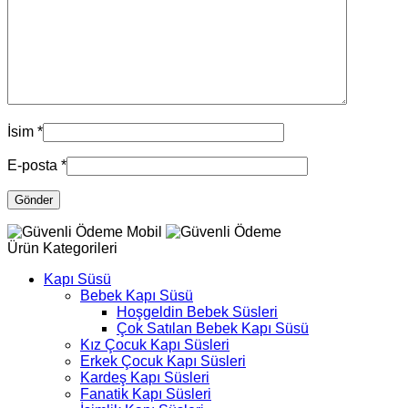
İsim
*
E-posta
*
Ürün Kategorileri
Kapı Süsü
Bebek Kapı Süsü
Hoşgeldin Bebek Süsleri
Çok Satılan Bebek Kapı Süsü
Kız Çocuk Kapı Süsleri
Erkek Çocuk Kapı Süsleri
Kardeş Kapı Süsleri
Fanatik Kapı Süsleri