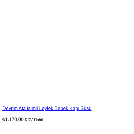
Devrim Ata isimli Leylek Bebek Kapı Süsü
₺
1.170,00
KDV Dahil