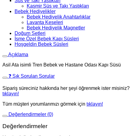
Süs ve Takı Yastıkları
Kaşmir Süs ve Takı Yastıkları
Bebek Hediyelikler
Bebek Hediyelik Anahtarlıklar
Lavanta Keseleri
Bebek Hediyelik Magnetler
Doğum Setleri
İsme Özel Bebek Kapı Süsleri
Hoşgeldin Bebek Süsleri
Açıklama
Asil Ata isimli Tren Bebek ve Hastane Odası Kapı Süsü
❓ Sık Sorulan Sorular
Sipariş süreciniz hakkında her şeyi öğrenmek ister misiniz?
tıklayın!
Tüm müşteri yorumlarımızı görmek için
tıklayın!
Değerlendirmeler (0)
Değerlendirmeler