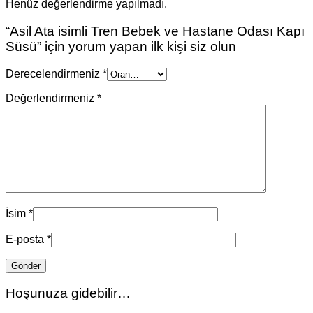
Henüz değerlendirme yapılmadı.
“Asil Ata isimli Tren Bebek ve Hastane Odası Kapı
Süsü” için yorum yapan ilk kişi siz olun
Derecelendirmeniz
*
Değerlendirmeniz
*
İsim
*
E-posta
*
Hoşunuza gidebilir…