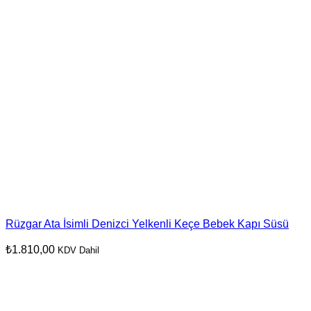
Rüzgar Ata İsimli Denizci Yelkenli Keçe Bebek Kapı Süsü
₺
1.810,00
KDV Dahil