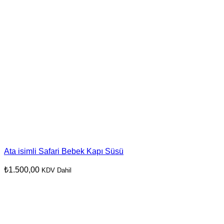
Ata isimli Safari Bebek Kapı Süsü
₺
1.500,00
KDV Dahil