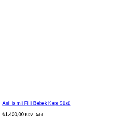
Asil isimli Filli Bebek Kapı Süsü
₺
1.400,00
KDV Dahil