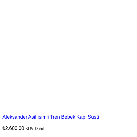
Aleksander Asil isimli Tren Bebek Kapı Süsü
₺
2.600,00
KDV Dahil