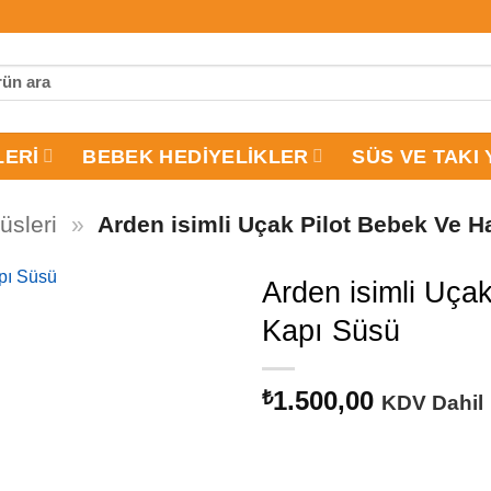
LERI
BEBEK HEDIYELIKLER
SÜS VE TAKI 
üsleri
»
Arden isimli Uçak Pilot Bebek Ve 
Arden isimli Uça
Kapı Süsü
1.500,00
₺
KDV Dahil