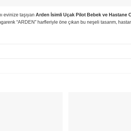
ı evinize taşıyan
Arden İsimli Uçak Pilot Bebek ve Hastane 
 rengarenk “ARDEN” harfleriyle öne çıkan bu neşeli tasarım, has