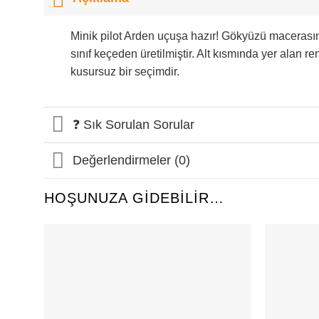
Minik pilot Arden uçuşa hazır! Gökyüzü macerasın
sınıf keçeden üretilmiştir. Alt kısmında yer alan
kusursuz bir seçimdir.
❓ Sık Sorulan Sorular
Değerlendirmeler (0)
HOŞUNUZA GIDEBILIR…