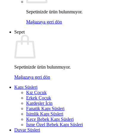
Sepetinizde ürün bulunmuyor.
Mağazaya geri dön
Sepet
Sepetinizde ürün bulunmuyor.
Mağazaya geri dön
Kapı Süsleri
Kız Çocuk
Erkek Çocuk
Kardeşler İçin
Fanatik Kapı Süsleri
İsimlik Kapı Süsleri
Keçe Bebek Kapı Süsleri
İsme Özel Bebek Kapı Süsleri
Duvar Süsleri