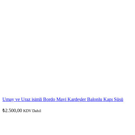
Umay ve Uraz isimli Bordo Mavi Kardeşler Balonlu Kapı Süsü
₺
2.500,00
KDV Dahil