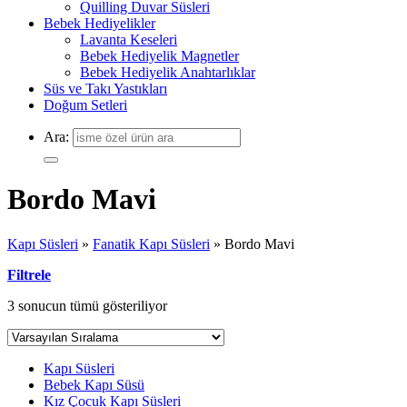
Quilling Duvar Süsleri
Bebek Hediyelikler
Lavanta Keseleri
Bebek Hediyelik Magnetler
Bebek Hediyelik Anahtarlıklar
Süs ve Takı Yastıkları
Doğum Setleri
Ara:
Bordo Mavi
Kapı Süsleri
»
Fanatik Kapı Süsleri
»
Bordo Mavi
Filtrele
3 sonucun tümü gösteriliyor
Kapı Süsleri
Bebek Kapı Süsü
Kız Çocuk Kapı Süsleri