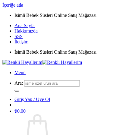
İçeriğe atla
İsimli Bebek Süsleri Online Satış Mağazası
Ana Sayfa
Hakkımızda
SSS
İletişim
İsimli Bebek Süsleri Online Satış Mağazası
Menü
Ara:
Giriş Yap / Üye Ol
₺
0,00