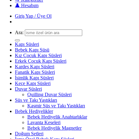
👤 Hesabım
Giriş Yap / Üye Ol
Ara:
Kapı Süsleri
Bebek Kapı Süsü
Kız Çocuk Kapı Süsleri
Erkek Çocuk Kapı Süsleri
Kardeş Kapı Süsleri
Fanatik Kapı Süsleri
İsimlik Kapı Süsleri
Keçe Kapı Süsleri
Duvar Süsleri
Quilling Duvar Süsleri
Süs ve Takı Yastıkları
Kaşmir Süs ve Takı Yastıkları
Bebek Hediyelikler
Bebek Hediyelik Anahtarlıklar
Lavanta Keseleri
Bebek Hediyelik Magnetler
Doğum Setleri