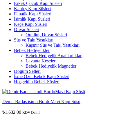
Erkek Çocuk Kapı Süsleri
Kardeş Kapı Süsleri
Fanatik Kapı Süsleri
İsimlik Kapı Süsleri
Keçe Kapı Süsleri
Duvar Süsleri
Quilling Duvar Süsleri
Süs ve Takı Yastıkları
Kaşmir Süs ve Takı Yastıkları
Bebek Hediyelikler
Bebek Hediyelik Anahtarlıklar
Lavanta Keseleri
Bebek Hediyelik Magnetler
Doğum Setleri
İsme Özel Bebek Kapı Süsleri
Hoşgeldin Bebek Süsleri
Demir Barlas isimli BordoMavi Kapı Süsü
₺
1.632,00
KDV Dahil