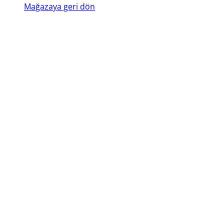
Mağazaya geri dön