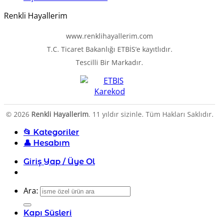
Renkli Hayallerim
www.renklihayallerim.com
T.C. Ticaret Bakanlığı ETBİS’e kayıtlıdır.
Tescilli Bir Markadır.
© 2026
Renkli Hayallerim
. 11 yıldır sizinle. Tüm Hakları Saklıdır.
📂 Kategoriler
👤 Hesabım
Giriş Yap / Üye Ol
Ara:
Kapı Süsleri