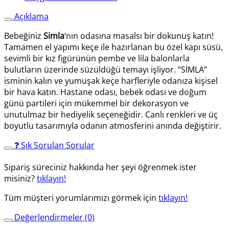
Açıklama
Bebeğiniz
Simla
‘nın odasına masalsı bir dokunuş katın!
Tamamen el yapımı keçe ile hazırlanan bu özel kapı süsü,
sevimli bir kız figürünün pembe ve lila balonlarla
bulutların üzerinde süzüldüğü temayı işliyor. “SİMLA”
isminin kalın ve yumuşak keçe harfleriyle odanıza kişisel
bir hava katın. Hastane odası, bebek odası ve doğum
günü partileri için mükemmel bir dekorasyon ve
unutulmaz bir hediyelik seçeneğidir. Canlı renkleri ve üç
boyutlu tasarımıyla odanın atmosferini anında değiştirir.
❓ Sık Sorulan Sorular
Sipariş süreciniz hakkında her şeyi öğrenmek ister
misiniz?
tıklayın!
Tüm müşteri yorumlarımızı görmek için
tıklayın!
Değerlendirmeler (0)