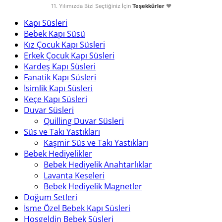
11. Yılımızda Bizi Seçtiğiniz İçin
Teşekkürler
❤️
Kapı Süsleri
Bebek Kapı Süsü
Kız Çocuk Kapı Süsleri
Erkek Çocuk Kapı Süsleri
Kardeş Kapı Süsleri
Fanatik Kapı Süsleri
İsimlik Kapı Süsleri
Keçe Kapı Süsleri
Duvar Süsleri
Quilling Duvar Süsleri
Süs ve Takı Yastıkları
Kaşmir Süs ve Takı Yastıkları
Bebek Hediyelikler
Bebek Hediyelik Anahtarlıklar
Lavanta Keseleri
Bebek Hediyelik Magnetler
Doğum Setleri
İsme Özel Bebek Kapı Süsleri
Hoşgeldin Bebek Süsleri