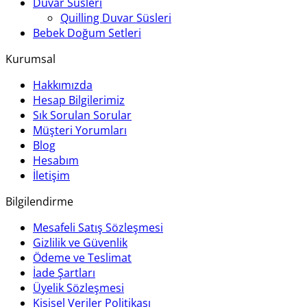
Duvar Süsleri
Quilling Duvar Süsleri
Bebek Doğum Setleri
Kurumsal
Hakkımızda
Hesap Bilgilerimiz
Sık Sorulan Sorular
Müşteri Yorumları
Blog
Hesabım
İletişim
Bilgilendirme
Mesafeli Satış Sözleşmesi
Gizlilik ve Güvenlik
Ödeme ve Teslimat
İade Şartları
Üyelik Sözleşmesi
Kişisel Veriler Politikası