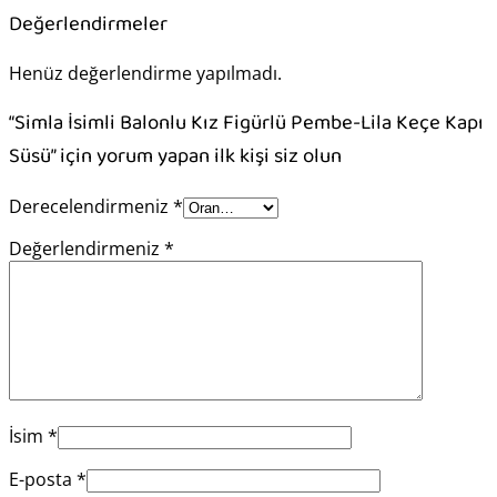
Değerlendirmeler
Henüz değerlendirme yapılmadı.
“Simla İsimli Balonlu Kız Figürlü Pembe-Lila Keçe Kapı
Süsü” için yorum yapan ilk kişi siz olun
Derecelendirmeniz
*
Değerlendirmeniz
*
İsim
*
E-posta
*