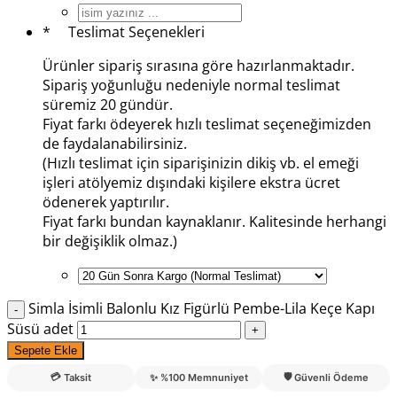
*
Teslimat Seçenekleri
Ürünler sipariş sırasına göre hazırlanmaktadır.
Sipariş yoğunluğu nedeniyle normal teslimat
süremiz 20 gündür.
Fiyat farkı ödeyerek hızlı teslimat seçeneğimizden
de faydalanabilirsiniz.
(Hızlı teslimat için siparişinizin dikiş vb. el emeği
işleri atölyemiz dışındaki kişilere ekstra ücret
ödenerek yaptırılır.
Fiyat farkı bundan kaynaklanır. Kalitesinde herhangi
bir değişiklik olmaz.)
Simla İsimli Balonlu Kız Figürlü Pembe-Lila Keçe Kapı
Süsü adet
Sepete Ekle
💳
🛡️
Taksit
✨
%100 Memnuniyet
Güvenli Ödeme