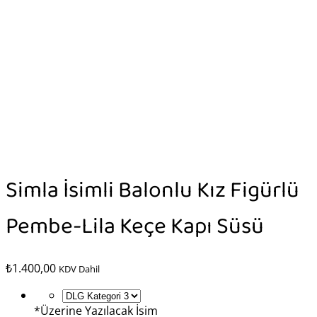
Simla İsimli Balonlu Kız Figürlü
Pembe-Lila Keçe Kapı Süsü
₺
1.400,00
KDV Dahil
*
Üzerine Yazılacak İsim