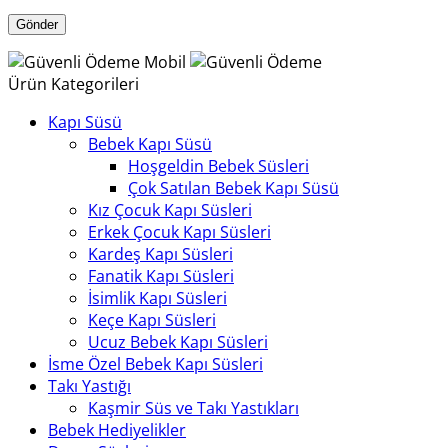
Ürün Kategorileri
Kapı Süsü
Bebek Kapı Süsü
Hoşgeldin Bebek Süsleri
Çok Satılan Bebek Kapı Süsü
Kız Çocuk Kapı Süsleri
Erkek Çocuk Kapı Süsleri
Kardeş Kapı Süsleri
Fanatik Kapı Süsleri
İsimlik Kapı Süsleri
Keçe Kapı Süsleri
Ucuz Bebek Kapı Süsleri
İsme Özel Bebek Kapı Süsleri
Takı Yastığı
Kaşmir Süs ve Takı Yastıkları
Bebek Hediyelikler