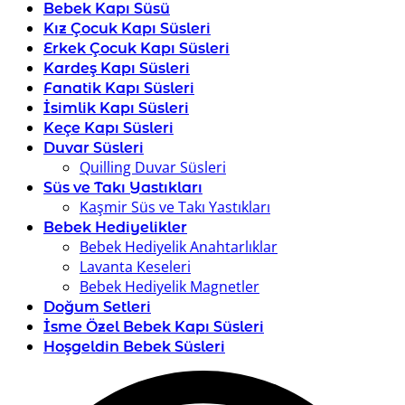
Bebek Kapı Süsü
Kız Çocuk Kapı Süsleri
Erkek Çocuk Kapı Süsleri
Kardeş Kapı Süsleri
Fanatik Kapı Süsleri
İsimlik Kapı Süsleri
Keçe Kapı Süsleri
Duvar Süsleri
Quilling Duvar Süsleri
Süs ve Takı Yastıkları
Kaşmir Süs ve Takı Yastıkları
Bebek Hediyelikler
Bebek Hediyelik Anahtarlıklar
Lavanta Keseleri
Bebek Hediyelik Magnetler
Doğum Setleri
İsme Özel Bebek Kapı Süsleri
Hoşgeldin Bebek Süsleri