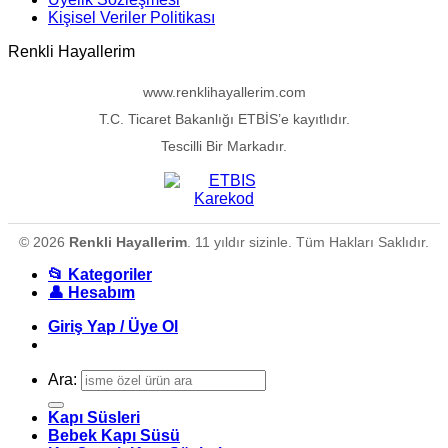
Kişisel Veriler Politikası
Renkli Hayallerim
www.renklihayallerim.com
T.C. Ticaret Bakanlığı ETBİS’e kayıtlıdır.
Tescilli Bir Markadır.
© 2026
Renkli Hayallerim
. 11 yıldır sizinle. Tüm Hakları Saklıdır.
📂 Kategoriler
👤 Hesabım
Giriş Yap / Üye Ol
Ara:
Kapı Süsleri
Bebek Kapı Süsü