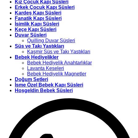
Kız Çocuk Kapı Süsleri
Erkek Çocuk Kapı Süsleri
Kardeş Kapı Süsleri
Fanatik Kapı Süsleri
İsimlik Kapı Süsleri
Keçe Kapı Süsleri
Duvar Süsleri
Quilling Duvar Süsleri
Süs ve Takı Yastıkları
Kaşmir Süs ve Takı Yastıkları
Bebek Hediyelikler
Bebek Hediyelik Anahtarlıklar
Lavanta Keseleri
Bebek Hediyelik Magnetler
Doğum Setleri
İsme Özel Bebek Kapı Süsleri
Hoşgeldin Bebek Süsleri