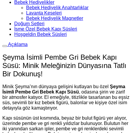
Bebek Hediyelikler
Bebek Hediyelik Anahtarlıklar
Lavanta Keseleri
Bebek Hediyelik Magnetler
Doğum Setleri
İsme Özel Bebek Kapı Süsleri
Hoşgeldin Bebek Süsleri
Açıklama
Şeyma İsimli Pembe Gri Bebek Kapı
Süsü: Minik Meleğinizin Dünyasına Tatlı
Bir Dokunuş!
Minik Şeyma’nın dünyaya gelişini kutlayan bu özel
Şeyma
İsimli Pembe Gri Bebek Kapı Süsü
, odasına şirin ve zarif
bir atmosfer katıyor. El emeğiyle, titizlikle tasarlanan bu eşsiz
süs, sevimli bir kız bebek figürü, balonlar ve kişiye özel isim
detayıyla göz kamaştırıyor.
Kapı süsünün üst kısmında, beyaz bir bulut figürü yer alıyor,
üzerinde pembe ve gri renkli yıldızlar bulunuyor. Bulutun her
iki yanından sarkan ipler, pembe ve gri renklerdeki sevimli