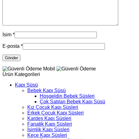
İsim
*
E-posta
*
Ürün Kategorileri
Kapı Süsü
Bebek Kapı Süsü
Hoşgeldin Bebek Süsleri
Çok Satılan Bebek Kapı Süsü
Kız Çocuk Kapı Süsleri
Erkek Çocuk Kapı Süsleri
Kardeş Kapı Süsleri
Fanatik Kapı Süsleri
İsimlik Kapı Süsleri
Keçe Kapı Süsleri