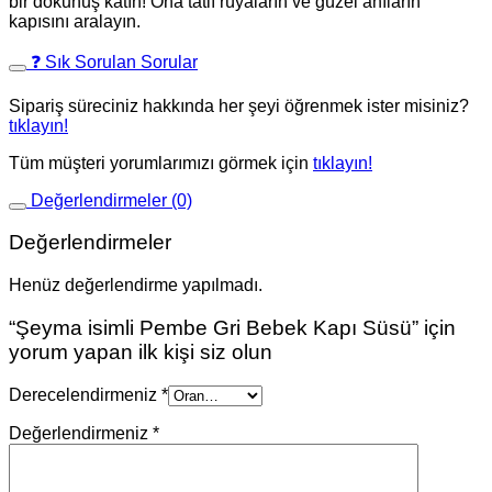
bir dokunuş katın! Ona tatlı rüyaların ve güzel anıların
kapısını aralayın.
❓ Sık Sorulan Sorular
Sipariş süreciniz hakkında her şeyi öğrenmek ister misiniz?
tıklayın!
Tüm müşteri yorumlarımızı görmek için
tıklayın!
Değerlendirmeler (0)
Değerlendirmeler
Henüz değerlendirme yapılmadı.
“Şeyma isimli Pembe Gri Bebek Kapı Süsü” için
yorum yapan ilk kişi siz olun
Derecelendirmeniz
*
Değerlendirmeniz
*