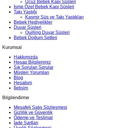
Ucuz Bebek Kapı Süsleri
İsme Özel Bebek Kapı Süsleri
Takı Yastığı
Kaşmir Süs ve Takı Yastıkları
Bebek Hediyelikler
Duvar Süsleri
Quilling Duvar Süsleri
Bebek Doğum Setleri
Kurumsal
Hakkımızda
Hesap Bilgilerimiz
Sık Sorulan Sorular
Müşteri Yorumları
Blog
Hesabım
İletişim
Bilgilendirme
Mesafeli Satış Sözleşmesi
Gizlilik ve Güvenlik
Ödeme ve Teslimat
İade Şartları
Üyelik Sözleşmesi