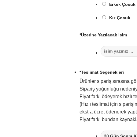
Erkek Çocuk
Kız Çocuk
*
Üzerine Yazılacak İsim
*
Teslimat Seçenekleri
Ürünler sipariş sırasına gö
Sipariş yoğunluğu nedeniy
Fiyat farkı ödeyerek hızlı 
(Hızlı teslimat için siparişi
ekstra ücret ödenerek yaptır
Fiyat farkı bundan kaynakla