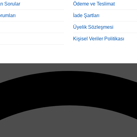
n Sorular
Ödeme ve Teslimat
rumları
İade Şartları
Üyelik Sözleşmesi
Kişisel Veriler Politikası