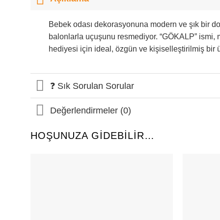
Bebek odası dekorasyonuna modern ve şık bir dokun
balonlarla uçuşunu resmediyor. “GÖKALP” ismi, ma
hediyesi için ideal, özgün ve kişiselleştirilmiş bir
❓ Sık Sorulan Sorular
Değerlendirmeler (0)
HOŞUNUZA GIDEBILIR…