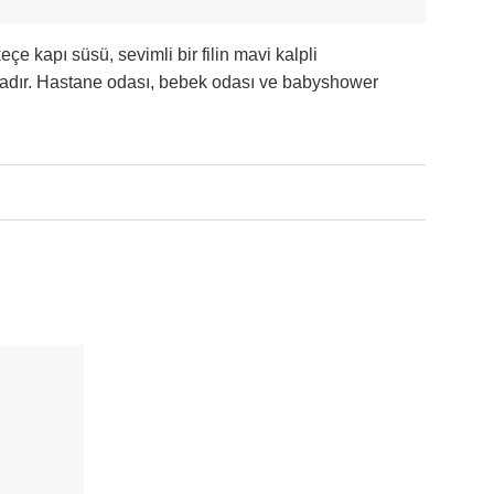
e kapı süsü, sevimli bir filin mavi kalpli
ktadır. Hastane odası, bebek odası ve babyshower