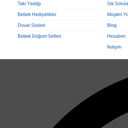
Takı Yastığı
Sık Sorula
Bebek Hediyelikler
Müşteri Yo
Duvar Süsleri
Blog
Bebek Doğum Setleri
Hesabım
İletişim