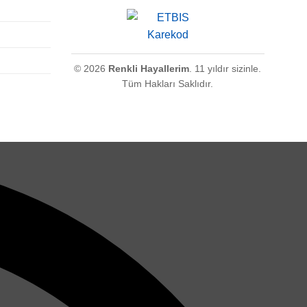
© 2026
Renkli Hayallerim
. 11 yıldır sizinle.
Tüm Hakları Saklıdır.