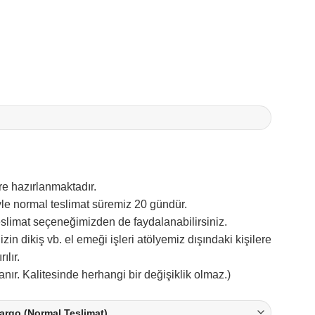
re hazırlanmaktadır.
le normal teslimat süremiz 20 gündür.
teslimat seçeneğimizden de faydalanabilirsiniz.
nizin dikiş vb. el emeği işleri atölyemiz dışındaki kişilere
ılır.
nır. Kalitesinde herhangi bir değişiklik olmaz.)