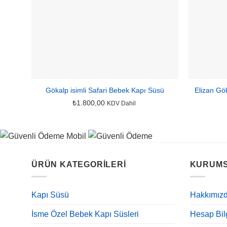
Gökalp isimli Safari Bebek Kapı Süsü
Elizan Gök
₺
1.800,00
KDV Dahil
ÜRÜN KATEGORILERI
KURUM
Kapı Süsü
Hakkımız
İsme Özel Bebek Kapı Süsleri
Hesap Bilg